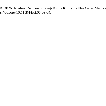
a, R. 2026. Analisis Rencana Strategi Bisnis Klinik Raffles Garsa Me
s://doi.org/10.11594/jesi.05.03.09.