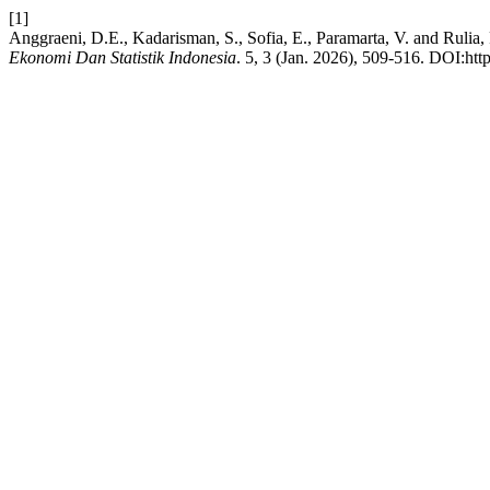
[1]
Anggraeni, D.E., Kadarisman, S., Sofia, E., Paramarta, V. and Ruli
Ekonomi Dan Statistik Indonesia
. 5, 3 (Jan. 2026), 509-516. DOI:http