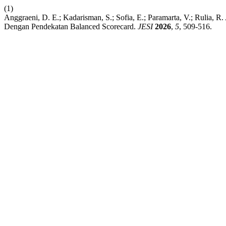
(1)
Anggraeni, D. E.; Kadarisman, S.; Sofia, E.; Paramarta, V.; Rulia, R
Dengan Pendekatan Balanced Scorecard.
JESI
2026
,
5
, 509-516.