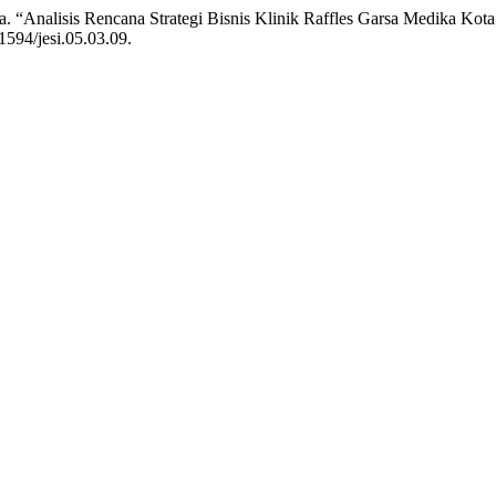
lia. “Analisis Rencana Strategi Bisnis Klinik Raffles Garsa Medika K
11594/jesi.05.03.09.