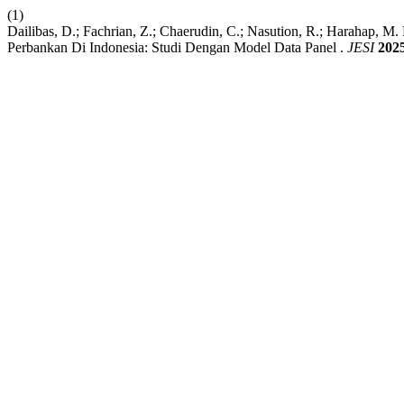
(1)
Dailibas, D.; Fachrian, Z.; Chaerudin, C.; Nasution, R.; Harahap, M.
Perbankan Di Indonesia: Studi Dengan Model Data Panel .
JESI
202