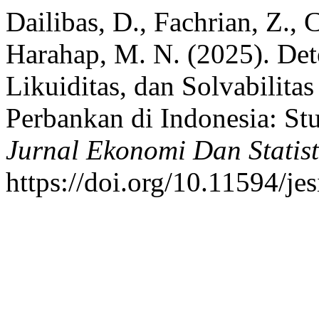
Dailibas, D., Fachrian, Z., 
Harahap, M. N. (2025). Dete
Likuiditas, dan Solvabilita
Perbankan di Indonesia: St
Jurnal Ekonomi Dan Statist
https://doi.org/10.11594/je