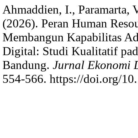
Ahmaddien, I., Paramarta, V
(2026). Peran Human Reso
Membangun Kapabilitas Adap
Digital: Studi Kualitatif 
Bandung.
Jurnal Ekonomi D
554-566. https://doi.org/10