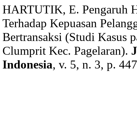
HARTUTIK, E. Pengaruh Ha
Terhadap Kepuasan Pelang
Bertransaksi (Studi Kasus 
Clumprit Kec. Pagelaran).
J
Indonesia
, v. 5, n. 3, p. 4