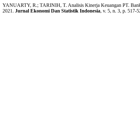
YANUARTY, R.; TARINIH, T. Analisis Kinerja Keuangan PT. Bank Rak
2021.
Jurnal Ekonomi Dan Statistik Indonesia
, v. 5, n. 3, p. 517-