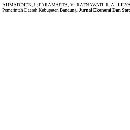
AHMADDIEN, I.; PARAMARTA, V.; RATNAWATI, R. A.; LILYANA, F. P
Pemerintah Daerah Kabupaten Bandung.
Jurnal Ekonomi Dan Stati