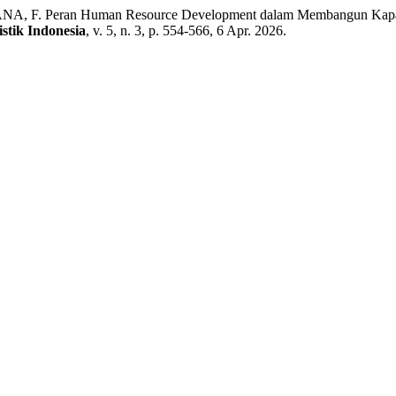
eran Human Resource Development dalam Membangun Kapabilitas Ad
stik Indonesia
, v. 5, n. 3, p. 554-566, 6 Apr. 2026.