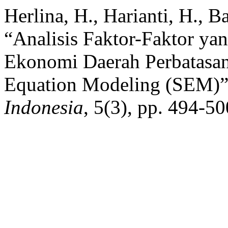
Herlina, H., Harianti, H., B
“Analisis Faktor-Faktor y
Ekonomi Daerah Perbatasa
Equation Modeling (SEM)
Indonesia
, 5(3), pp. 494-50