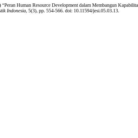
26) “Peran Human Resource Development dalam Membangun Kapabilitas Ad
tik Indonesia
, 5(3), pp. 554-566. doi: 10.11594/jesi.05.03.13.