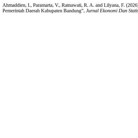
Ahmaddien, I., Paramarta, V., Ratnawati, R. A. and Lilyana, F. (20
Pemerintah Daerah Kabupaten Bandung”,
Jurnal Ekonomi Dan Statis