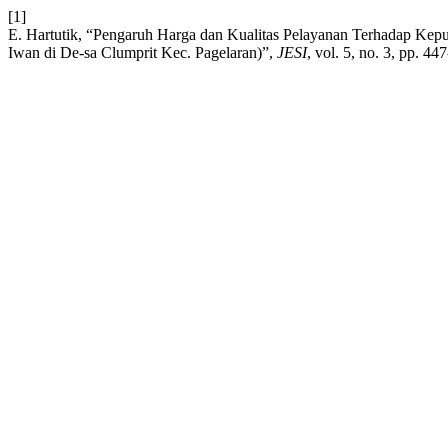
[1]
E. Hartutik, “Pengaruh Harga dan Kualitas Pelayanan Terhadap Kep
Iwan di De-sa Clumprit Kec. Pagelaran)”,
JESI
, vol. 5, no. 3, pp. 4