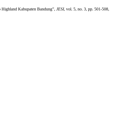
mo Highland Kabupaten Bandung”,
JESI
, vol. 5, no. 3, pp. 501-508,