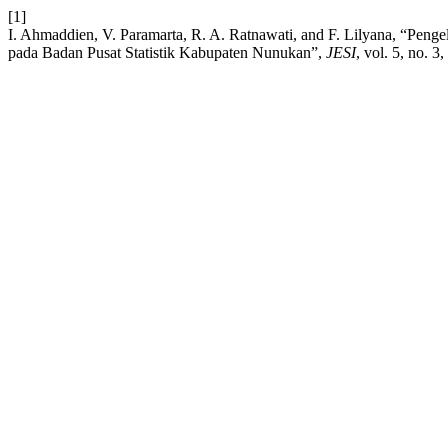
[1]
I. Ahmaddien, V. Paramarta, R. A. Ratnawati, and F. Lilyana, “Pen
pada Badan Pusat Statistik Kabupaten Nunukan”,
JESI
, vol. 5, no. 3