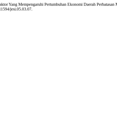
ktor-Faktor Yang Mempengaruhi Pertumbuhan Ekonomi Daerah Perbatasa
11594/jesi.05.03.07.