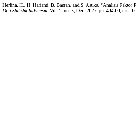
Herlina, H., H. Harianti, B. Basran, and S. Astika. “Analisis Fa
Dan Statistik Indonesia
, Vol. 5, no. 3, Dec. 2025, pp. 494-00, doi:10.