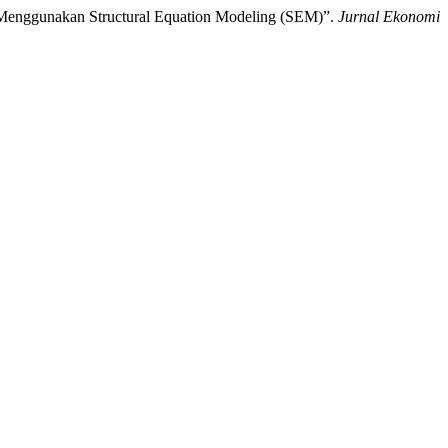
n Menggunakan Structural Equation Modeling (SEM)”.
Jurnal Ekonomi