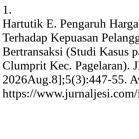
1.
Hartutik E. Pengaruh Harga
Terhadap Kepuasan Pelang
Bertransaksi (Studi Kasus 
Clumprit Kec. Pagelaran). J
2026Aug.8];5(3):447-55. Av
https://www.jurnaljesi.com/