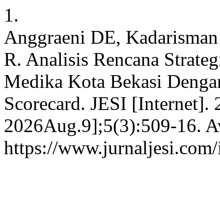
1.
Anggraeni DE, Kadarisman S
R. Analisis Rencana Strateg
Medika Kota Bekasi Denga
Scorecard. JESI [Internet].
2026Aug.9];5(3):509-16. Av
https://www.jurnaljesi.com/