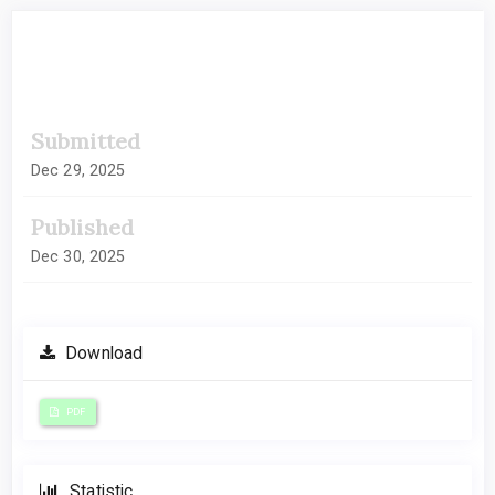
##plugins.themes.academic_pro.artic
Submitted
Dec 29, 2025
Published
Dec 30, 2025
Download
PDF
Statistic