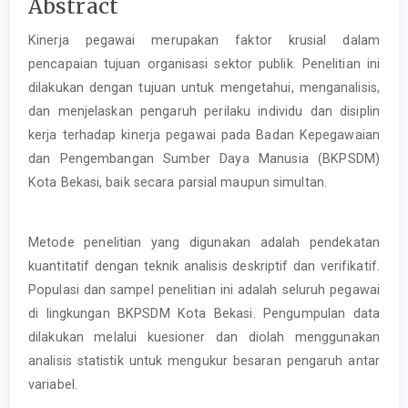
Main
Abstract
Article
Kinerja pegawai merupakan faktor krusial dalam
Content
pencapaian tujuan organisasi sektor publik. Penelitian ini
dilakukan dengan tujuan untuk mengetahui, menganalisis,
dan menjelaskan pengaruh perilaku individu dan disiplin
kerja terhadap kinerja pegawai pada Badan Kepegawaian
dan Pengembangan Sumber Daya Manusia (BKPSDM)
Kota Bekasi, baik secara parsial maupun simultan.
Metode penelitian yang digunakan adalah pendekatan
kuantitatif dengan teknik analisis deskriptif dan verifikatif.
Populasi dan sampel penelitian ini adalah seluruh pegawai
di lingkungan BKPSDM Kota Bekasi. Pengumpulan data
dilakukan melalui kuesioner dan diolah menggunakan
analisis statistik untuk mengukur besaran pengaruh antar
variabel.