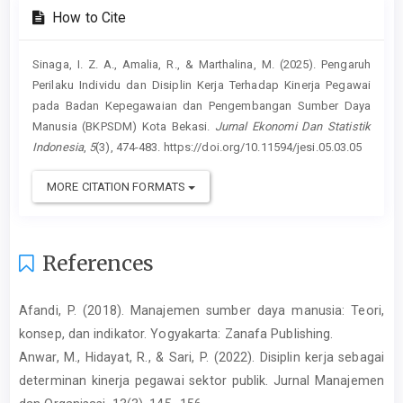
How to Cite
Sinaga, I. Z. A., Amalia, R., & Marthalina, M. (2025). Pengaruh
Perilaku Individu dan Disiplin Kerja Terhadap Kinerja Pegawai
pada Badan Kepegawaian dan Pengembangan Sumber Daya
Manusia (BKPSDM) Kota Bekasi.
Jurnal Ekonomi Dan Statistik
Indonesia
,
5
(3), 474-483. https://doi.org/10.11594/jesi.05.03.05
MORE CITATION FORMATS
References
Afandi, P. (2018). Manajemen sumber daya manusia: Teori,
konsep, dan indikator. Yogyakarta: Zanafa Publishing.
Anwar, M., Hidayat, R., & Sari, P. (2022). Disiplin kerja sebagai
determinan kinerja pegawai sektor publik. Jurnal Manajemen