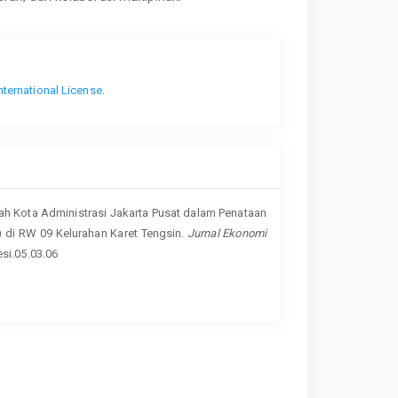
nternational License
.
rintah Kota Administrasi Jakarta Pusat dalam Penataan
di RW 09 Kelurahan Karet Tengsin.
Jurnal Ekonomi
esi.05.03.06