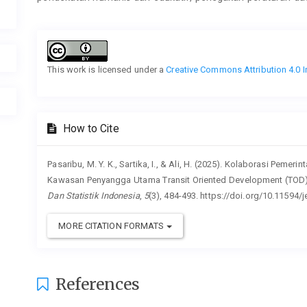
Article
Details
This work is licensed under a
Creative Commons Attribution 4.0 I
How to Cite
Pasaribu, M. Y. K., Sartika, I., & Ali, H. (2025). Kolaborasi Peme
Kawasan Penyangga Utama Transit Oriented Development (TOD) 
Dan Statistik Indonesia
,
5
(3), 484-493. https://doi.org/10.11594/j
MORE CITATION FORMATS
References