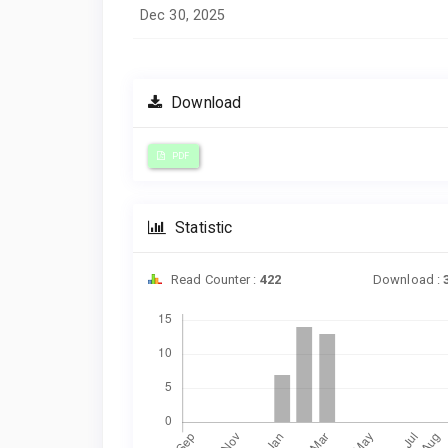
Dec 30, 2025
Download
PDF
Statistic
Read Counter :
422
Download :
Downloads