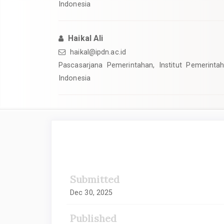
Indonesia
Haikal Ali
haikal@ipdn.ac.id
Pascasarjana Pemerintahan, Institut Pemerinta
Indonesia
##plugins.themes.academic_
Submitted
Dec 30, 2025
Published