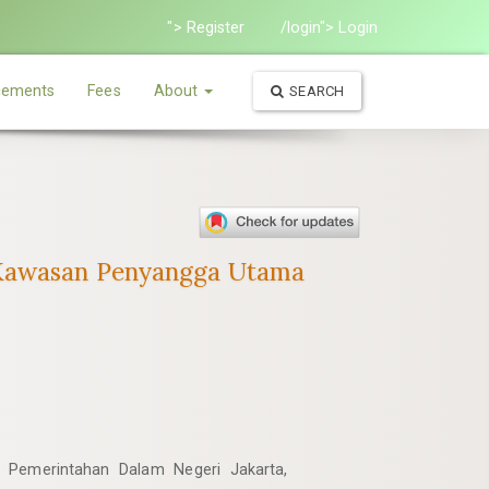
"> Register
/login"> Login
ements
Fees
About
SEARCH
n Kawasan Penyangga Utama
ut Pemerintahan Dalam Negeri Jakarta,