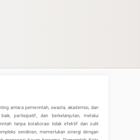
ing antara pemerintah, swasta, akademisi, dan
ik, partisipatif, dan berkelanjutan, melalui
tah tanpa kolaborasi tidak efektif dan sulit
mpleks sendirian, memerlukan sinergi dengan
ntuk mencapai tujuan bersama. Pemerintah Kota