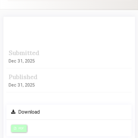
##plugins.themes.academic_pro.artic
Submitted
Dec 31, 2025
Published
Dec 31, 2025
Download
PDF