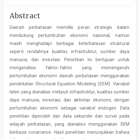
Main
Abstract
Article
Daerah perbatasan memiliki peran strategis dalam
Content
mendukung pertumbuhan ekonomi nasional, namun
masih menghadapi berbagai keterbatasan struktural
seperti rendahnya kualitas infrastruktur, sumber daya
manusia, dan investasi. Penelitian ini bertujuan untuk
menganalisis faktor-faktor yang memengaruhi
pertumbuhan ekonomi daerah perbatasan menggunakan
pendekatan Structural Equation Modeling (SEM). Variabel
laten yang dianalisis meliputi infrastruktur, kualitas sumber
daya manusia, investasi, dan aktivitas ekonomi, dengan
pertumbuhan ekonomi sebagai variabel endogen. Data
penelitian diperoleh dari data sekunder dan survei pada
wilayah perbatasan, yang dianalisis menggunakan SEM
berbasis covariance. Hasil penelitian menunjukkan bahwa