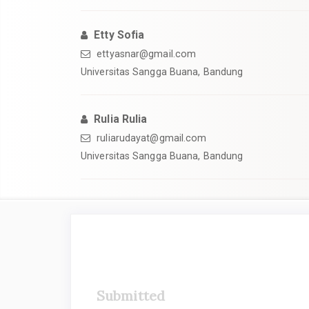
Etty Sofia
ettyasnar@gmail.com
Universitas Sangga Buana, Bandung
Rulia Rulia
ruliarudayat@gmail.com
Universitas Sangga Buana, Bandung
##plugins.themes.academic_
Submitted