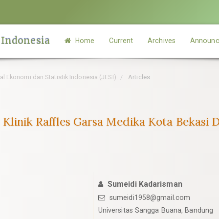
 Indonesia
Home
Current
Archives
Announc
rnal Ekonomi dan Statistik Indonesia (JESI)
Articles
is Klinik Raffles Garsa Medika Kota Bekas
Sumeidi Kadarisman
sumeidi1958@gmail.com
Universitas Sangga Buana, Bandung