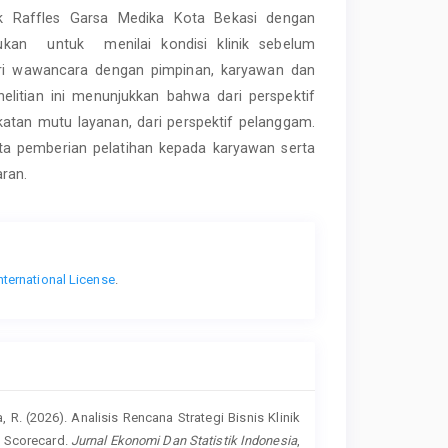
linik Raffles Garsa Medika Kota Bekasi dengan
kan untuk menilai kondisi klinik sebelum
dari wawancara dengan pimpinan, karyawan dan
nelitian ini menunjukkan bahwa dari perspektif
atan mutu layanan, dari perspektif pelanggam.
erta pemberian pelatihan kepada karyawan serta
aran.
nternational License
.
a, R. (2026). Analisis Rencana Strategi Bisnis Klinik
d Scorecard.
Jurnal Ekonomi Dan Statistik Indonesia
,