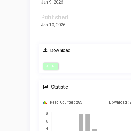
Jan 9, 2026
Published
Jan 10, 2026
Download
PDF
Statistic
Read Counter :
285
Download :
Downloads